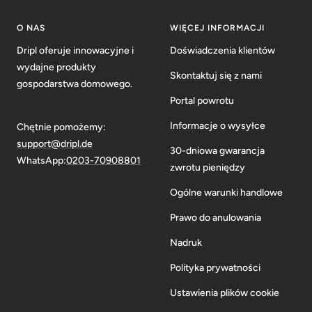
O NAS
WIĘCEJ INFORMACJI
Dripl oferuje innowacyjne i
Doświadczenia klientów
wydajne produkty
Skontaktuj się z nami
gospodarstwa domowego.
Portal powrotu
Informacje o wysyłce
Chętnie pomożemy:
support@dripl.de
30-dniowa gwarancja
WhatsApp:
0203-70908801
zwrotu pieniędzy
Ogólne warunki handlowe
Prawo do anulowania
Nadruk
Polityka prywatności
Ustawienia plików cookie