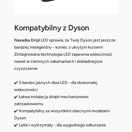
Kompatybilny z Dyson
Nasadka Dripl
LED sprawia, że Twój Dyson jest jeszcze
bardziej inteligentny - koniec z ukrytym kurzem!
Zintegrowana technologia LED zapewnia widoczność
nawet w ciemnych zakamarkach i dokładniejsze
czyszczenie.
✔️ 5 bardzo jasnych diod LED - dla doskonałej
widoczności
✔️ Łatwa instalacja dzięki mechanizmowi
zatrzaskowemu
✔️ Kompatybilny ze wszystkimi obecnymi modelami
Dyson
✔️ Lekki i wytrzymały - dla wygodnego odkurzania