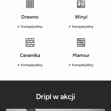
Drewno
Winyl
✔︎ Kompatybilny
✔︎ Kompatybilny
Ceramika
Marmur
✔︎ Kompatybilny
✔︎ Kompatybilny
Dripl w akcji