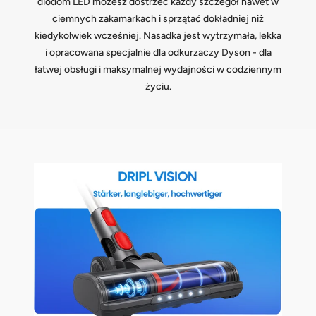
diodom LED możesz dostrzec każdy szczegół nawet w
ciemnych zakamarkach i sprzątać dokładniej niż
kiedykolwiek wcześniej. Nasadka jest wytrzymała, lekka
i opracowana specjalnie dla odkurzaczy Dyson - dla
łatwej obsługi i maksymalnej wydajności w codziennym
życiu.